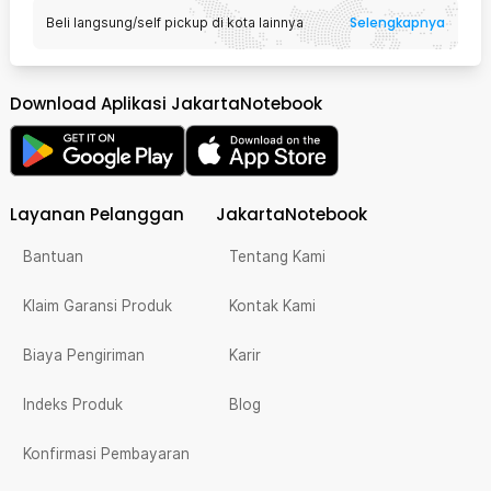
Selengkapnya
Beli langsung/self pickup di kota lainnya
Download Aplikasi JakartaNotebook
Layanan Pelanggan
JakartaNotebook
Bantuan
Tentang Kami
Klaim Garansi Produk
Kontak Kami
Biaya Pengiriman
Karir
Indeks Produk
Blog
Konfirmasi Pembayaran