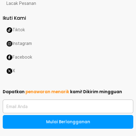
Lacak Pesanan
Ikuti Kami
Tiktok
Instagram
Facebook
X
Dapatkan
penawaran menarik
kami!
Dikirim mingguan
Email Anda
Mulai Berlangganan