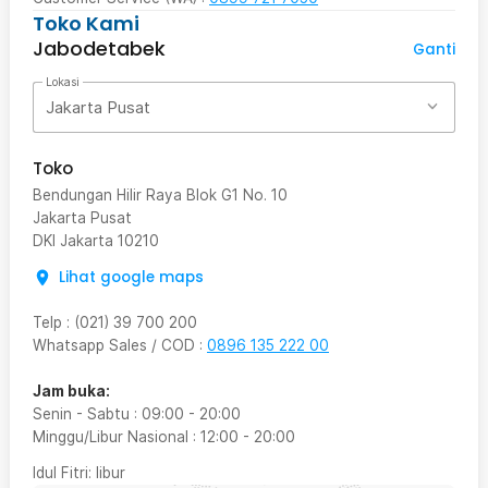
Toko Kami
Jabodetabek
Ganti
Lokasi
Jakarta Pusat
Toko
Bendungan Hilir Raya Blok G1 No. 10
Jakarta Pusat
DKI Jakarta
10210
Lihat google maps
Telp
:
(021) 39 700 200
Whatsapp Sales / COD
:
0896 135 222 00
Jam buka:
Senin - Sabtu
:
09:00
-
20:00
Minggu/Libur Nasional
:
12:00
-
20:00
Idul Fitri
: libur