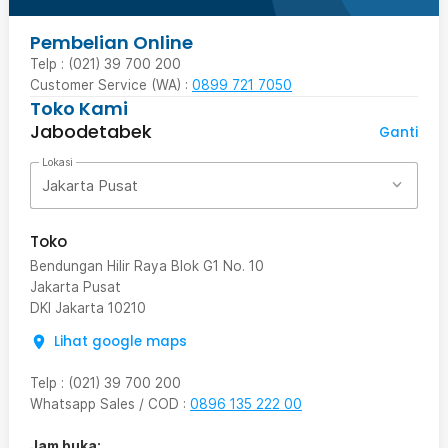
Pembelian Online
Telp : (021) 39 700 200
Customer Service (WA) :
0899 721 7050
Toko Kami
Jabodetabek
Ganti
Lokasi
Jakarta Pusat
Toko
Bendungan Hilir Raya Blok G1 No. 10
Jakarta Pusat
DKI Jakarta
10210
Lihat google maps
Telp
:
(021) 39 700 200
Whatsapp Sales / COD
:
0896 135 222 00
Jam buka: