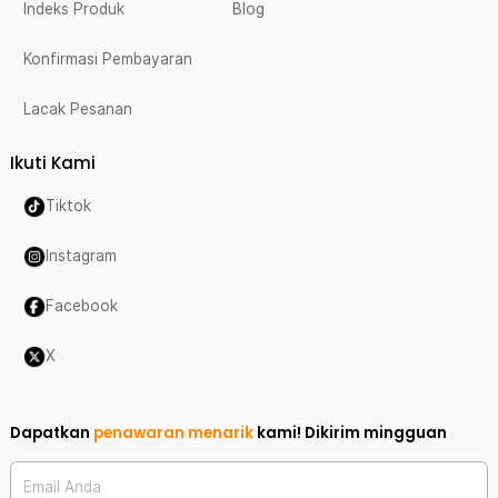
Indeks Produk
Blog
Konfirmasi Pembayaran
Lacak Pesanan
Ikuti Kami
Tiktok
Instagram
Facebook
X
Dapatkan
penawaran menarik
kami!
Dikirim mingguan
Email Anda