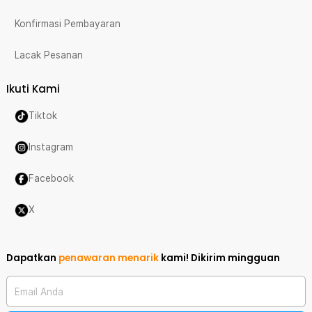
Konfirmasi Pembayaran
Lacak Pesanan
Ikuti Kami
Tiktok
Instagram
Facebook
X
Dapatkan
penawaran menarik
kami!
Dikirim mingguan
Email Anda