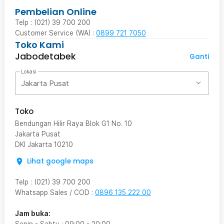
Pembelian Online
Telp : (021) 39 700 200
Customer Service (WA) :
0899 721 7050
Toko Kami
Jabodetabek
Ganti
Lokasi
Jakarta Pusat
Toko
Bendungan Hilir Raya Blok G1 No. 10
Jakarta Pusat
DKI Jakarta
10210
Lihat google maps
Telp
:
(021) 39 700 200
Whatsapp Sales / COD
:
0896 135 222 00
Jam buka: