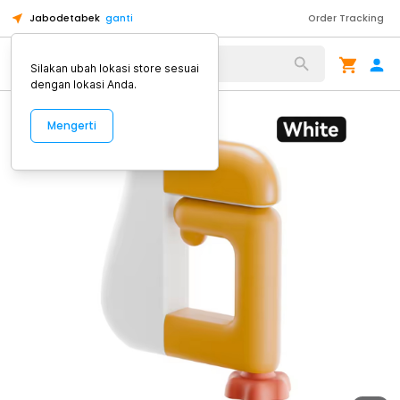
Jabodetabek
ganti
Order Tracking
Alat Kopi
Silakan ubah lokasi store sesuai
dengan lokasi Anda.
Mengerti