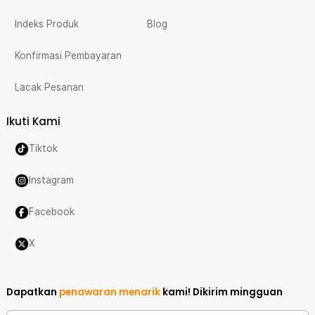
Indeks Produk
Blog
Konfirmasi Pembayaran
Lacak Pesanan
Ikuti Kami
Tiktok
Instagram
Facebook
X
Dapatkan
penawaran menarik
kami!
Dikirim mingguan