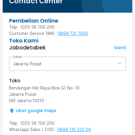
Contact Center
Pembelian Online
Telp : (021) 39 700 200
Customer Service (WA) :
0899 721 7050
Toko Kami
Jabodetabek
Ganti
Lokasi
Jakarta Pusat
Toko
Bendungan Hilir Raya Blok G1 No. 10
Jakarta Pusat
DKI Jakarta
10210
Lihat google maps
Telp
:
(021) 39 700 200
Whatsapp Sales / COD
:
0896 135 222 00