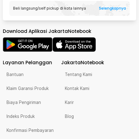
Selengkapnya
Beli langsung/self pickup di kota lainnya
Download Aplikasi JakartaNotebook
Layanan Pelanggan
JakartaNotebook
Bantuan
Tentang Kami
Klaim Garansi Produk
Kontak Kami
Biaya Pengiriman
Karir
Indeks Produk
Blog
Konfirmasi Pembayaran