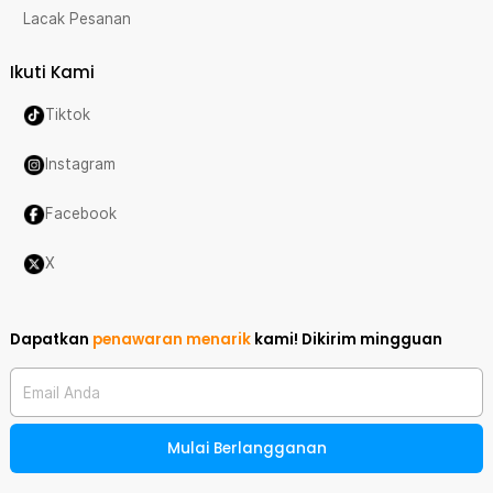
Lacak Pesanan
Ikuti Kami
Tiktok
Instagram
Facebook
X
Dapatkan
penawaran menarik
kami!
Dikirim mingguan
Email Anda
Mulai Berlangganan