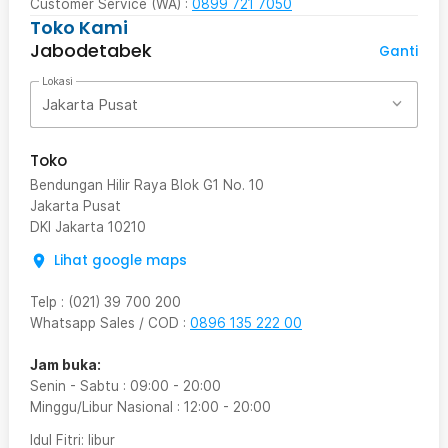
Customer Service (WA) :
0899 721 7050
Toko Kami
Jabodetabek
Ganti
Lokasi
Jakarta Pusat
Toko
Bendungan Hilir Raya Blok G1 No. 10
Jakarta Pusat
DKI Jakarta
10210
Lihat google maps
Telp
:
(021) 39 700 200
Whatsapp Sales / COD
:
0896 135 222 00
Jam buka:
Senin - Sabtu
:
09:00
-
20:00
Minggu/Libur Nasional
:
12:00
-
20:00
Idul Fitri
: libur