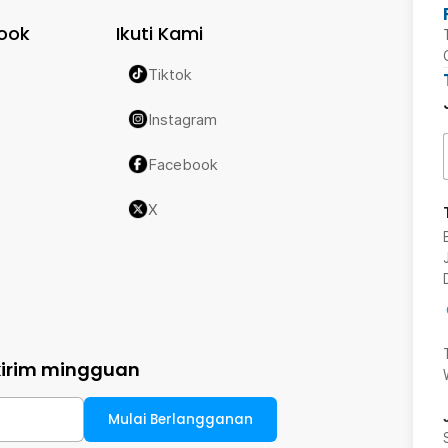
ook
Ikuti Kami
Tiktok
Instagram
Facebook
X
kirim mingguan
Mulai Berlangganan