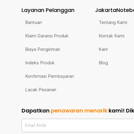
Layanan Pelanggan
JakartaNoteb
Bantuan
Tentang Kami
Klaim Garansi Produk
Kontak Kami
Biaya Pengiriman
Karir
Indeks Produk
Blog
Konfirmasi Pembayaran
Lacak Pesanan
Dapatkan
penawaran menarik
kami!
Di
Email Anda