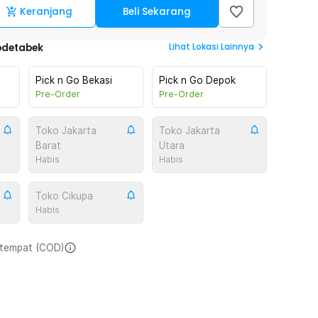
Keranjang
Beli Sekarang
Lihat
Lokasi Lainnya
odetabek
Pick n Go Bekasi
Pick n Go Depok
Pre-Order
Pre-Order
Toko Jakarta
Toko Jakarta
Barat
Utara
Habis
Habis
Toko Cikupa
Habis
i tempat (COD)