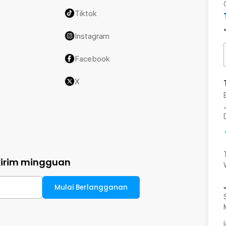
Tiktok
Instagram
Facebook
X
kirim mingguan
Mulai Berlangganan