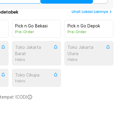
Lihat
Lokasi Lainnya
odetabek
Pick n Go Bekasi
Pick n Go Depok
Pre-Order
Pre-Order
Toko Jakarta
Toko Jakarta
Barat
Utara
Habis
Habis
Toko Cikupa
Habis
i tempat (COD)