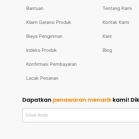
Bantuan
Tentang Kami
Klaim Garansi Produk
Kontak Kami
Biaya Pengiriman
Karir
Indeks Produk
Blog
Konfirmasi Pembayaran
Lacak Pesanan
Dapatkan
penawaran menarik
kami!
Di
Email Anda