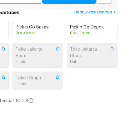
Lihat
Lokasi Lainnya
odetabek
Pick n Go Bekasi
Pick n Go Depok
Pre-Order
Pre-Order
Toko Jakarta
Toko Jakarta
Barat
Utara
Habis
Habis
Toko Cikupa
Habis
i tempat (COD)