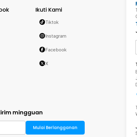
ook
Ikuti Kami
Tiktok
Instagram
Facebook
X
kirim mingguan
Mulai Berlangganan