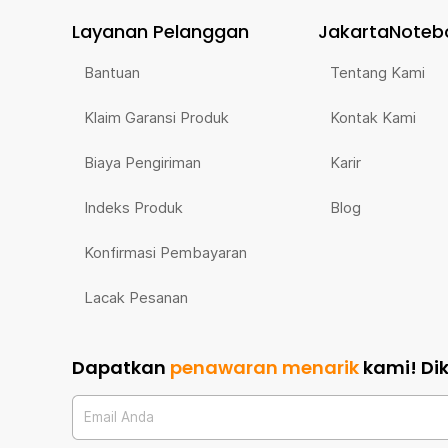
Layanan Pelanggan
JakartaNoteb
Bantuan
Tentang Kami
Klaim Garansi Produk
Kontak Kami
Biaya Pengiriman
Karir
Indeks Produk
Blog
Konfirmasi Pembayaran
Lacak Pesanan
Dapatkan
penawaran menarik
kami!
Di
Email Anda