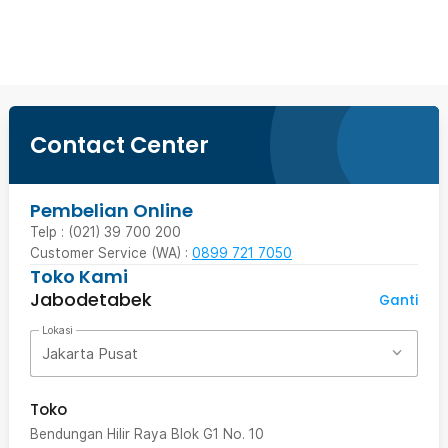
Beli Sekarang
Contact Center
Pembelian Online
Telp : (021) 39 700 200
Customer Service (WA) :
0899 721 7050
Toko Kami
Jabodetabek
Ganti
Lokasi
Jakarta Pusat
Toko
Bendungan Hilir Raya Blok G1 No. 10