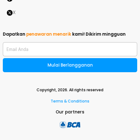
X
Dapatkan
penawaran menarik
kami!
Dikirim mingguan
Email Anda
Mulai Berlangganan
Copyright,
2026
. All rights reserved
Terms & Conditions
Our partners