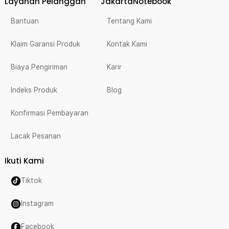
Layanan Pelanggan
JakartaNotebook
Bantuan
Tentang Kami
Klaim Garansi Produk
Kontak Kami
Biaya Pengiriman
Karir
Indeks Produk
Blog
Konfirmasi Pembayaran
Lacak Pesanan
Ikuti Kami
Tiktok
Instagram
Facebook