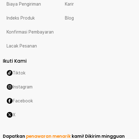
Biaya Pengiriman
Karir
Indeks Produk
Blog
Konfirmasi Pembayaran
Lacak Pesanan
Ikuti Kami
Tiktok
Instagram
Facebook
X
Dapatkan
penawaran menarik
kami!
Dikirim mingguan