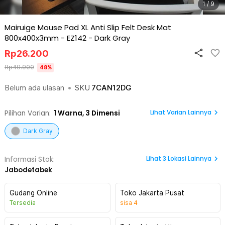
1 / 9
Mairuige Mouse Pad XL Anti Slip Felt Desk Mat
800x400x3mm - EZ142
-
Dark Gray
Rp
26.200
Rp
49.900
48
%
Belum ada ulasan
•
SKU
7CAN12DG
Lihat Varian Lainnya
Pilihan Varian:
1
Warna,
3 Dimensi
Dark Gray
Lihat
3
Lokasi Lainnya
Informasi Stok:
Jabodetabek
Gudang Online
Toko Jakarta Pusat
Tersedia
sisa
4