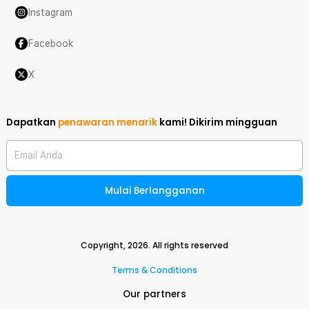
Instagram
Facebook
X
Dapatkan
penawaran menarik
kami!
Dikirim mingguan
Email Anda
Mulai Berlangganan
Copyright,
2026
. All rights reserved
Terms & Conditions
Our partners