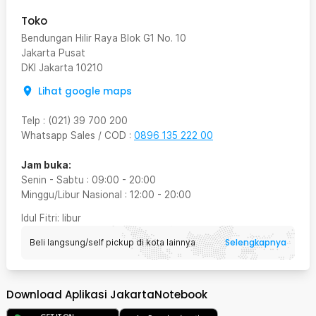
Toko
Bendungan Hilir Raya Blok G1 No. 10
Jakarta Pusat
DKI Jakarta
10210
Lihat google maps
Telp
:
(021) 39 700 200
Whatsapp Sales / COD
:
0896 135 222 00
Jam buka:
Senin - Sabtu
:
09:00
-
20:00
Minggu/Libur Nasional
:
12:00
-
20:00
Idul Fitri
: libur
Selengkapnya
Beli langsung/self pickup di kota lainnya
Download Aplikasi JakartaNotebook