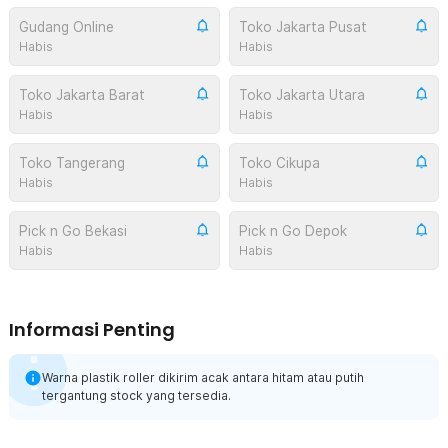
Gudang Online
Toko Jakarta Pusat
Habis
Habis
Toko Jakarta Barat
Toko Jakarta Utara
Habis
Habis
Toko Tangerang
Toko Cikupa
Habis
Habis
Pick n Go Bekasi
Pick n Go Depok
Habis
Habis
Informasi Penting
Warna plastik roller dikirim acak antara hitam atau putih
tergantung stock yang tersedia.