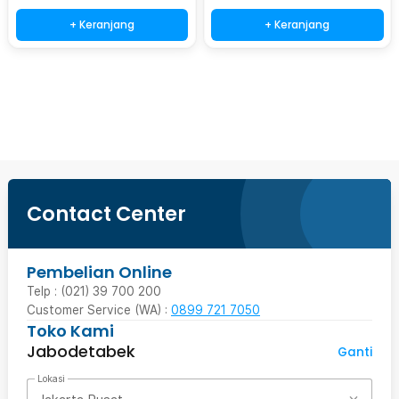
+ Keranjang
+ Keranjang
Beli Sekarang
Contact Center
Pembelian Online
Telp : (021) 39 700 200
Customer Service (WA) :
0899 721 7050
Toko Kami
Jabodetabek
Ganti
Lokasi