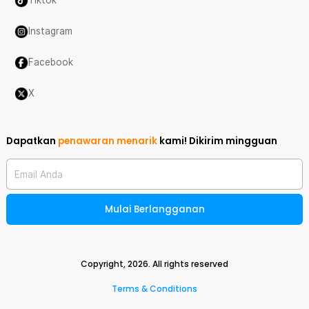
Tiktok
Instagram
Facebook
X
Dapatkan
penawaran menarik
kami!
Dikirim mingguan
Email Anda
Mulai Berlangganan
Copyright,
2026
. All rights reserved
Terms & Conditions