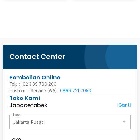
Ingatkan Saya
Contact Center
Pembelian Online
Telp : (021) 39 700 200
Customer Service (WA) :
0899 721 7050
Toko Kami
Jabodetabek
Ganti
Lokasi
Jakarta Pusat
Toko