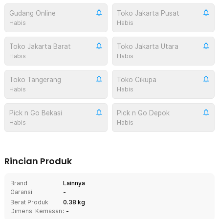
Gudang Online
Toko Jakarta Pusat
Habis
Habis
Toko Jakarta Barat
Toko Jakarta Utara
Habis
Habis
Toko Tangerang
Toko Cikupa
Habis
Habis
Pick n Go Bekasi
Pick n Go Depok
Habis
Habis
Rincian Produk
Brand
Lainnya
Garansi
-
Berat Produk
0.38 kg
Dimensi Kemasan
: -