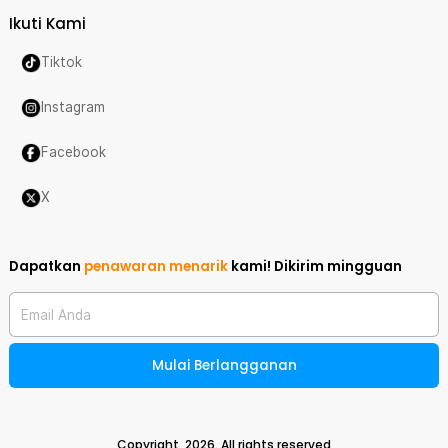
Ikuti Kami
Tiktok
Instagram
Facebook
X
Dapatkan
penawaran menarik
kami!
Dikirim mingguan
Email Anda
Mulai Berlangganan
Copyright,
2026
. All rights reserved