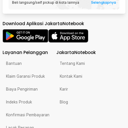
Selengkapnya
Beli langsung/self pickup di kota lainnya
Download Aplikasi JakartaNotebook
Layanan Pelanggan
JakartaNotebook
Bantuan
Tentang Kami
Klaim Garansi Produk
Kontak Kami
Biaya Pengiriman
Karir
Indeks Produk
Blog
Konfirmasi Pembayaran
Lacak Pesanan