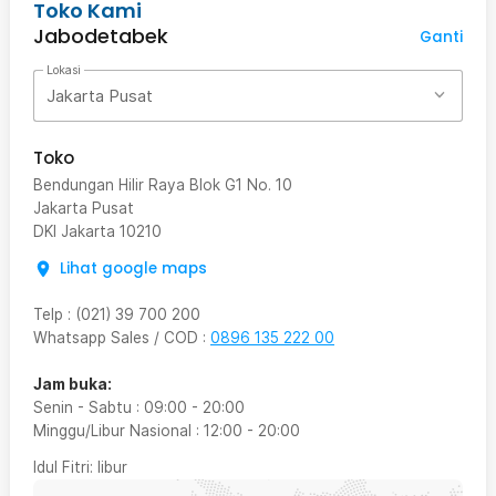
Toko Kami
Jabodetabek
Ganti
Lokasi
Jakarta Pusat
Toko
Bendungan Hilir Raya Blok G1 No. 10
Jakarta Pusat
DKI Jakarta
10210
Lihat google maps
Telp
:
(021) 39 700 200
Whatsapp Sales / COD
:
0896 135 222 00
Jam buka:
Senin - Sabtu
:
09:00
-
20:00
Minggu/Libur Nasional
:
12:00
-
20:00
Idul Fitri
: libur