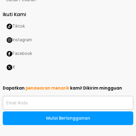
Ikuti Kami
Tiktok
Instagram
Facebook
X
Dapatkan
penawaran menarik
kami!
Dikirim mingguan
Email Anda
Mulai Berlangganan