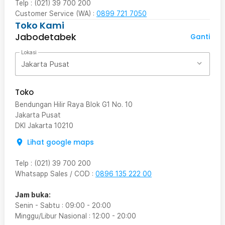
Telp : (021) 39 700 200
Customer Service (WA) :
0899 721 7050
Toko Kami
Jabodetabek
Ganti
Lokasi
Jakarta Pusat
Toko
Bendungan Hilir Raya Blok G1 No. 10
Jakarta Pusat
DKI Jakarta
10210
Lihat google maps
Telp
:
(021) 39 700 200
Whatsapp Sales / COD
:
0896 135 222 00
Jam buka:
Senin - Sabtu
:
09:00
-
20:00
Minggu/Libur Nasional
:
12:00
-
20:00