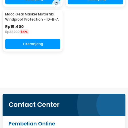
Maco Gear Masker Motor Ski
Windproof Protection - ID-B-A
Rp
15.400
Rp
32.900
54%
+ Keranjang
Beli Sekarang
Contact Center
Pembelian Online