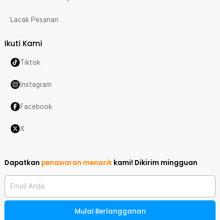
Lacak Pesanan
Ikuti Kami
Tiktok
Instagram
Facebook
X
Dapatkan
penawaran menarik
kami!
Dikirim mingguan
Email Anda
Mulai Berlangganan