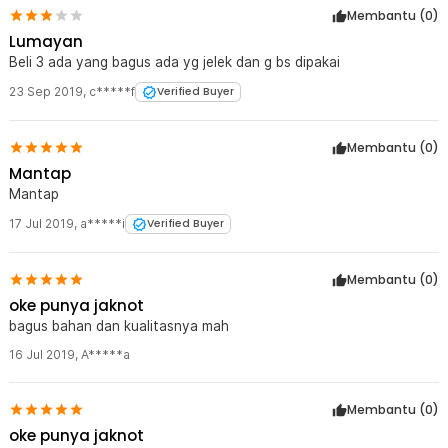
Membantu (
0
)
Lumayan
Beli 3 ada yang bagus ada yg jelek dan g bs dipakai
23 Sep 2019
,
c*****f
Verified Buyer
Membantu (
0
)
Mantap
Mantap
17 Jul 2019
,
a*****i
Verified Buyer
Membantu (
0
)
oke punya jaknot
bagus bahan dan kualitasnya mah
16 Jul 2019
,
A*****a
Membantu (
0
)
oke punya jaknot