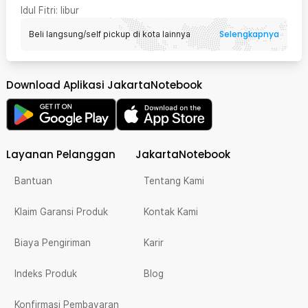
Idul Fitri
: libur
Selengkapnya
Beli langsung/self pickup di kota lainnya
Download Aplikasi JakartaNotebook
Layanan Pelanggan
JakartaNotebook
Bantuan
Tentang Kami
Klaim Garansi Produk
Kontak Kami
Biaya Pengiriman
Karir
Indeks Produk
Blog
Konfirmasi Pembayaran