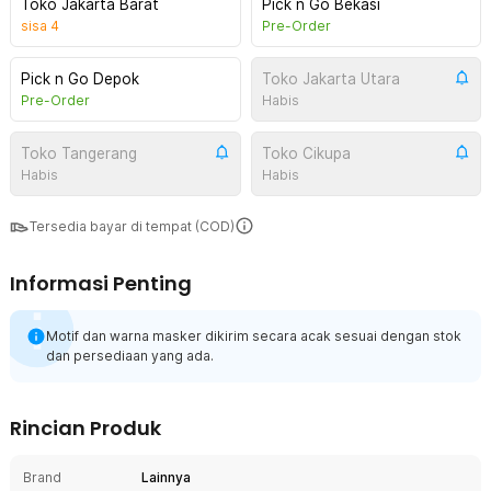
Toko Jakarta Barat
Pick n Go Bekasi
sisa
4
Pre-Order
Pick n Go Depok
Toko Jakarta Utara
Pre-Order
Habis
Toko Tangerang
Toko Cikupa
Habis
Habis
Tersedia bayar di tempat (COD)
Informasi Penting
Motif dan warna masker dikirim secara acak sesuai dengan stok
dan persediaan yang ada.
Rincian Produk
Brand
Lainnya