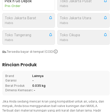
Pick n Go Depok
Toko Jakarta Pusat
Pre-Order
Habis
Toko Jakarta Barat
Toko Jakarta Utara
Habis
Habis
Toko Tangerang
Toko Cikupa
Habis
Habis
Tersedia bayar di tempat (COD)
Rincian Produk
Brand
Lainnya
Garansi
-
Berat Produk
0.035 kg
Dimensi Kemasan
: -
Jika Anda sedang mencari kran yang kompatibel untuk air, udara, dan
minyak, Anda bisa menggunakan ball valve kuningan dari MAXLA.
Terbuat dari material kuningan yang anti karat dan tahan lama. Hadir