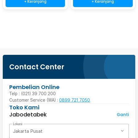
+ Keranjang
+ Keranjang
Beli Sekarang
Contact Center
Pembelian Online
Telp : (021) 39 700 200
Customer Service (WA) :
0899 721 7050
Toko Kami
Jabodetabek
Ganti
Lokasi
Jakarta Pusat