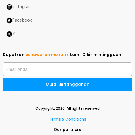
Instagram
Facebook
X
Dapatkan
penawaran menarik
kami!
Dikirim mingguan
Email Anda
Mulai Berlangganan
Copyright,
2026
. All rights reserved
Terms & Conditions
Our partners