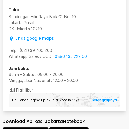
Toko
Bendungan Hilir Raya Blok G1 No. 10
Jakarta Pusat
DKI Jakarta
10210
Lihat google maps
Telp
:
(021) 39 700 200
Whatsapp Sales / COD
:
0896 135 222 00
Jam buka:
Senin - Sabtu
:
09:00
-
20:00
Minggu/Libur Nasional
:
12:00
-
20:00
Idul Fitri
: libur
Selengkapnya
Beli langsung/self pickup di kota lainnya
Download Aplikasi JakartaNotebook