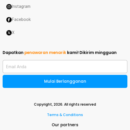
Instagram
Facebook
X
Dapatkan
penawaran menarik
kami!
Dikirim mingguan
Email Anda
Mulai Berlangganan
Copyright,
2026
. All rights reserved
Terms & Conditions
Our partners