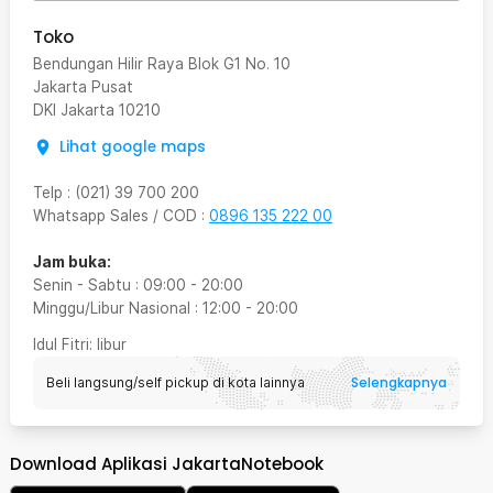
Toko
Bendungan Hilir Raya Blok G1 No. 10
Jakarta Pusat
DKI Jakarta
10210
Lihat google maps
Telp
:
(021) 39 700 200
Whatsapp Sales / COD
:
0896 135 222 00
Jam buka:
Senin - Sabtu
:
09:00
-
20:00
Minggu/Libur Nasional
:
12:00
-
20:00
Idul Fitri
: libur
Selengkapnya
Beli langsung/self pickup di kota lainnya
Download Aplikasi JakartaNotebook