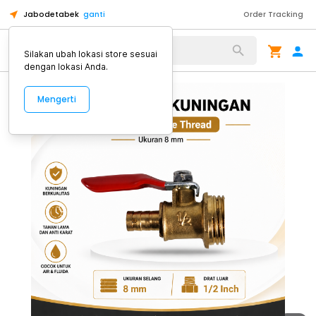
Jabodetabek
ganti
Order Tracking
Alat Kopi
Silakan ubah lokasi store sesuai
dengan lokasi Anda.
Mengerti