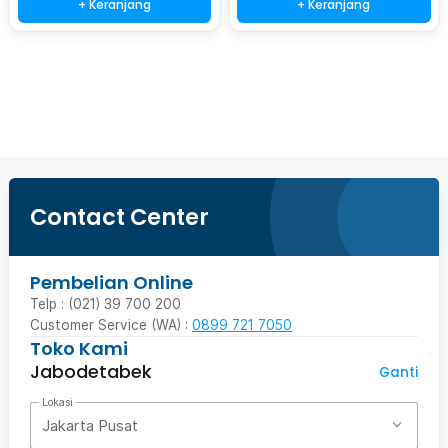
+ Keranjang
+ Keranjang
Beli Sekarang
Contact Center
Pembelian Online
Telp : (021) 39 700 200
Customer Service (WA) :
0899 721 7050
Toko Kami
Jabodetabek
Ganti
Lokasi
Jakarta Pusat