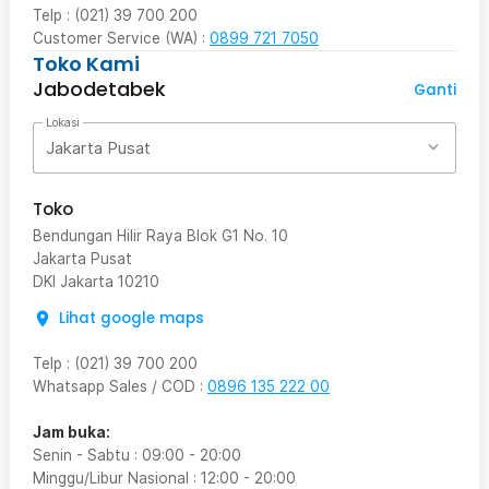
Telp : (021) 39 700 200
Customer Service (WA) :
0899 721 7050
Toko Kami
Jabodetabek
Ganti
Lokasi
Jakarta Pusat
Toko
Bendungan Hilir Raya Blok G1 No. 10
Jakarta Pusat
DKI Jakarta
10210
Lihat google maps
Telp
:
(021) 39 700 200
Whatsapp Sales / COD
:
0896 135 222 00
Jam buka:
Senin - Sabtu
:
09:00
-
20:00
Minggu/Libur Nasional
:
12:00
-
20:00