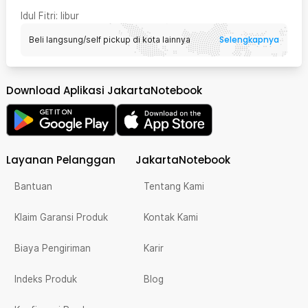
Idul Fitri
: libur
Selengkapnya
Beli langsung/self pickup di kota lainnya
Download Aplikasi JakartaNotebook
Layanan Pelanggan
JakartaNotebook
Bantuan
Tentang Kami
Klaim Garansi Produk
Kontak Kami
Biaya Pengiriman
Karir
Indeks Produk
Blog