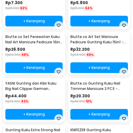
017
Rp
7.300
Rp
5.800
Rp
18.900
62%
Rp
15.900
64%
+ Keranjang
+ Keranjang
Biutte.co Set Perawatan Kuku
Biutte.co Art Set Manicure
Nail Art Manicure Pedicure 16in1
Pedicure Gunting Kuku 15in1 -
- MJ1096-01
MR-6103
Rp
26.500
Rp
32.200
Rp
50.900
48%
Rp
58.900
46%
+ Keranjang
+ Keranjang
YASNI Gunting dan Kikir Kuku
Biutte.co Gunting Kuku Nail
Big Nail Clipper German
Trimmer Manicure 3 PCS -
Stainless Steel - J0087
SFZ2748
Rp
44.400
Rp
20.300
Rp
76.900
43%
Rp
40.900
51%
+ Keranjang
+ Keranjang
Gunting Kuku Extra Strong Nail
KNIFEZER Gunting Kuku