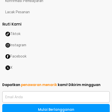
Konfirmasi Pembayaran
Lacak Pesanan
Ikuti Kami
Tiktok
Instagram
Facebook
X
Dapatkan
penawaran menarik
kami!
Dikirim mingguan
Email Anda
Mulai Berlangganan