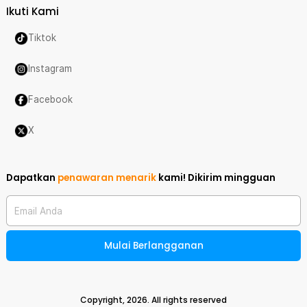
Ikuti Kami
Tiktok
Instagram
Facebook
X
Dapatkan
penawaran menarik
kami!
Dikirim mingguan
Email Anda
Mulai Berlangganan
Copyright,
2026
. All rights reserved