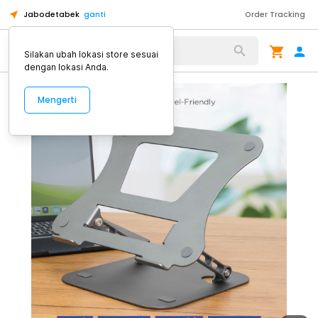
Jabodetabek
ganti
Order Tracking
Alat Kopi
Silakan ubah lokasi store sesuai
dengan lokasi Anda.
Mengerti