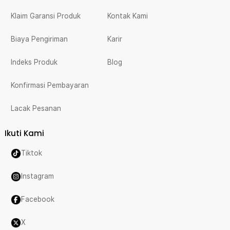
Klaim Garansi Produk
Kontak Kami
Biaya Pengiriman
Karir
Indeks Produk
Blog
Konfirmasi Pembayaran
Lacak Pesanan
Ikuti Kami
Tiktok
Instagram
Facebook
X