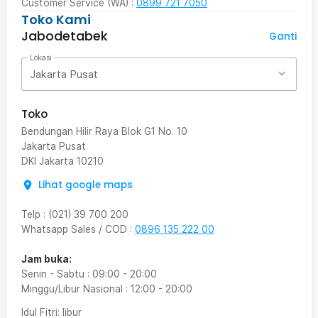
Customer Service (WA) :
0899 721 7050
Toko Kami
Jabodetabek
Ganti
Lokasi
Jakarta Pusat
Toko
Bendungan Hilir Raya Blok G1 No. 10
Jakarta Pusat
DKI Jakarta
10210
Lihat google maps
Telp
:
(021) 39 700 200
Whatsapp Sales / COD
:
0896 135 222 00
Jam buka:
Senin - Sabtu
:
09:00
-
20:00
Minggu/Libur Nasional
:
12:00
-
20:00
Idul Fitri
: libur