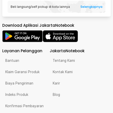
Selengkapnya
Beli langsung/self pickup di kota lainnya
Download Aplikasi JakartaNotebook
Layanan Pelanggan
JakartaNotebook
Bantuan
Tentang Kami
Klaim Garansi Produk
Kontak Kami
Biaya Pengiriman
Karir
Indeks Produk
Blog
Konfirmasi Pembayaran