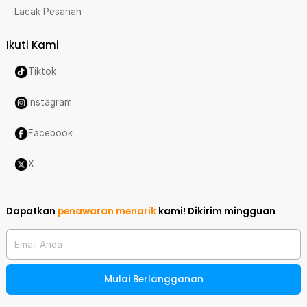
Lacak Pesanan
Ikuti Kami
Tiktok
Instagram
Facebook
X
Dapatkan
penawaran menarik
kami!
Dikirim mingguan
Email Anda
Mulai Berlangganan