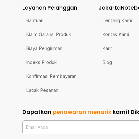
Layanan Pelanggan
JakartaNoteb
Bantuan
Tentang Kami
Klaim Garansi Produk
Kontak Kami
Biaya Pengiriman
Karir
Indeks Produk
Blog
Konfirmasi Pembayaran
Lacak Pesanan
Dapatkan
penawaran menarik
kami!
Di
Email Anda