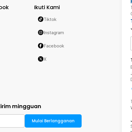
ook
Ikuti Kami
Tiktok
Instagram
Facebook
X
kirim mingguan
Mulai Berlangganan