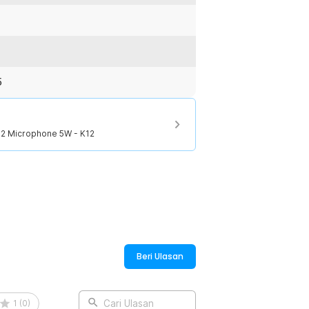
5
 2 Microphone 5W - K12
Beri Ulasan
1
(
0
)
Cari Ulasan