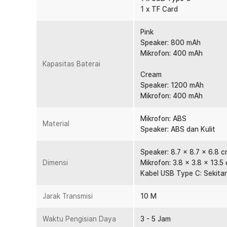
1 x TF Card
Pink
Speaker: 800 mAh
Mikrofon: 400 mAh
Kapasitas Baterai
Cream
Speaker: 1200 mAh
Mikrofon: 400 mAh
Mikrofon: ABS
Material
Speaker: ABS dan Kulit
Speaker: 8.7 x 8.7 x 6.8 
Dimensi
Mikrofon: 3.8 x 3.8 x 13.5
Kabel USB Type C: Sekita
Jarak Transmisi
10 M
Waktu Pengisian Daya
3 - 5 Jam