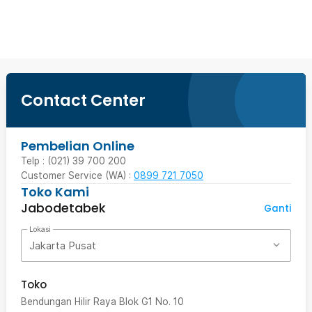
Beli Sekarang
Contact Center
Pembelian Online
Telp : (021) 39 700 200
Customer Service (WA) :
0899 721 7050
Toko Kami
Jabodetabek
Ganti
Lokasi
Jakarta Pusat
Toko
Bendungan Hilir Raya Blok G1 No. 10