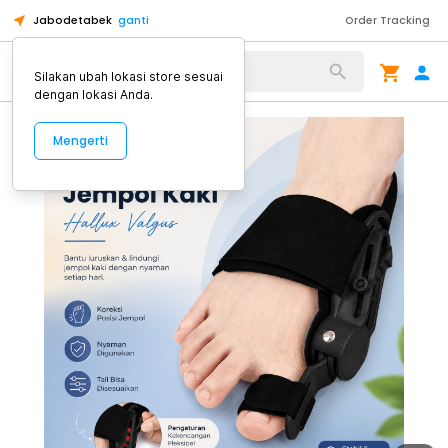
Jabodetabek
ganti
Order Tracking
Alat Kopi
Silakan ubah lokasi store sesuai
dengan lokasi Anda.
Mengerti