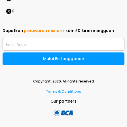
X
Dapatkan
penawaran menarik
kami!
Dikirim mingguan
Email Anda
Mulai Berlangganan
Copyright,
2026
. All rights reserved
Terms & Conditions
Our partners