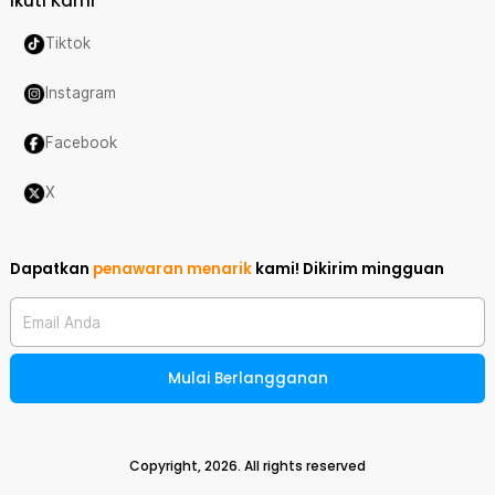
Ikuti Kami
Tiktok
Instagram
Facebook
X
Dapatkan
penawaran menarik
kami!
Dikirim mingguan
Email Anda
Mulai Berlangganan
Copyright,
2026
. All rights reserved