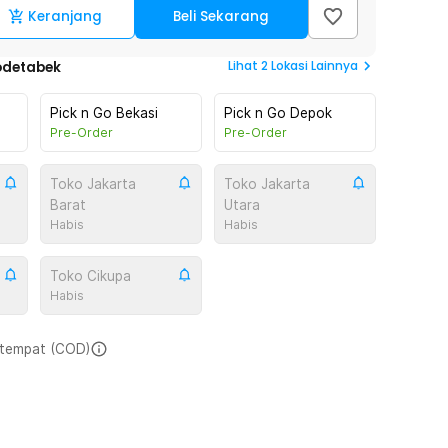
Keranjang
Beli Sekarang
Lihat
2
Lokasi Lainnya
odetabek
Pick n Go Bekasi
Pick n Go Depok
Pre-Order
Pre-Order
Toko Jakarta
Toko Jakarta
Barat
Utara
Habis
Habis
Toko Cikupa
Habis
i tempat (COD)