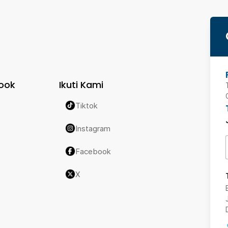
ook
Ikuti Kami
Tiktok
Instagram
Facebook
X