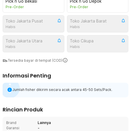
Pick n Go Bekasi
Pick n Go Depok
Pre-Order
Pre-Order
Toko Jakarta Pusat
Toko Jakarta Barat
Habis
Habis
Toko Jakarta Utara
Toko Cikupa
Habis
Habis
Tersedia bayar di tempat (COD)
Informasi Penting
Jumlah fisher dikirim secara acak antara 45-50 Sets/Pack.
Rincian Produk
Brand
Lainnya
Garansi
-