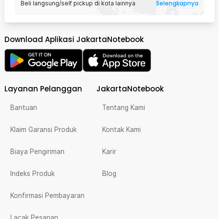
Selengkapnya
Beli langsung/self pickup di kota lainnya
Download Aplikasi JakartaNotebook
Layanan Pelanggan
JakartaNotebook
Bantuan
Tentang Kami
Klaim Garansi Produk
Kontak Kami
Biaya Pengiriman
Karir
Indeks Produk
Blog
Konfirmasi Pembayaran
Lacak Pesanan