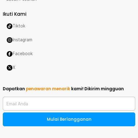
Ikuti Kami
Tiktok
Instagram
Facebook
X
Dapatkan
penawaran menarik
kami!
Dikirim mingguan
Email Anda
Mulai Berlangganan