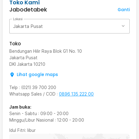
Toko Kami
Jabodetabek
Ganti
Lokasi
Jakarta Pusat
Toko
Bendungan Hilir Raya Blok G1 No. 10
Jakarta Pusat
DKI Jakarta
10210
Lihat google maps
Telp
:
(021) 39 700 200
Whatsapp Sales / COD
:
0896 135 222 00
Jam buka:
Senin - Sabtu
:
09:00
-
20:00
Minggu/Libur Nasional
:
12:00
-
20:00
Idul Fitri
: libur