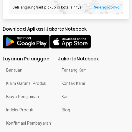
Selengkapnya
Beli langsung/self pickup di kota lainnya
Download Aplikasi JakartaNotebook
Layanan Pelanggan
JakartaNotebook
Bantuan
Tentang Kami
Klaim Garansi Produk
Kontak Kami
Biaya Pengiriman
Karir
Indeks Produk
Blog
Konfirmasi Pembayaran