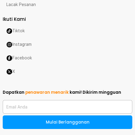
Lacak Pesanan
Ikuti Kami
Tiktok
Instagram
Facebook
X
Dapatkan
penawaran menarik
kami!
Dikirim mingguan
Email Anda
Mulai Berlangganan