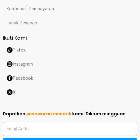
Konfirmasi Pembayaran
Lacak Pesanan
Ikuti Kami
Tiktok
Instagram
Facebook
X
Dapatkan
penawaran menarik
kami!
Dikirim mingguan
Email Anda