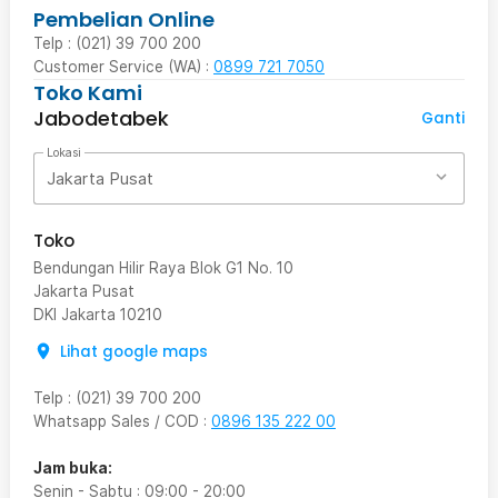
Pembelian Online
Telp : (021) 39 700 200
Customer Service (WA) :
0899 721 7050
Toko Kami
Jabodetabek
Ganti
Lokasi
Jakarta Pusat
Toko
Bendungan Hilir Raya Blok G1 No. 10
Jakarta Pusat
DKI Jakarta
10210
Lihat google maps
Telp
:
(021) 39 700 200
Whatsapp Sales / COD
:
0896 135 222 00
Jam buka:
Senin - Sabtu
:
09:00
-
20:00