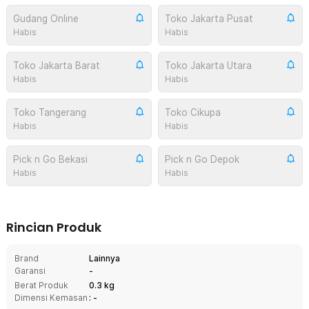
Gudang Online
Toko Jakarta Pusat
Habis
Habis
Toko Jakarta Barat
Toko Jakarta Utara
Habis
Habis
Toko Tangerang
Toko Cikupa
Habis
Habis
Pick n Go Bekasi
Pick n Go Depok
Habis
Habis
Rincian Produk
Brand
Lainnya
Garansi
-
Berat Produk
0.3 kg
Dimensi Kemasan
: -