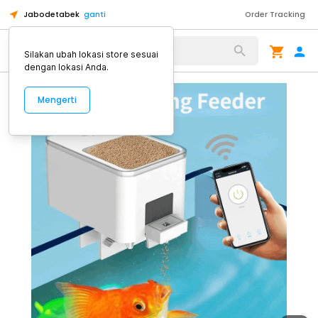
Jabodetabek
ganti
Order Tracking
Alat Kopi
Silakan ubah lokasi store sesuai
dengan lokasi Anda.
Mengerti