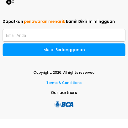
X
Dapatkan
penawaran menarik
kami!
Dikirim mingguan
Email Anda
Mulai Berlangganan
Copyright,
2026
. All rights reserved
Terms & Conditions
Our partners