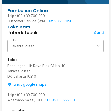
Pembelian Online
Telp : (021) 39 700 200
Customer Service (WA) :
0899 721 7050
Toko Kami
Jabodetabek
Ganti
Lokasi
Jakarta Pusat
Toko
Bendungan Hilir Raya Blok G1 No. 10
Jakarta Pusat
DKI Jakarta
10210
Lihat google maps
Telp
:
(021) 39 700 200
Whatsapp Sales / COD
:
0896 135 222 00
Jam buka: