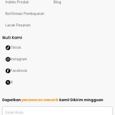
Indeks Produk
Blog
Konfirmasi Pembayaran
Lacak Pesanan
Ikuti Kami
Tiktok
Instagram
Facebook
X
Dapatkan
penawaran menarik
kami!
Dikirim mingguan
Email Anda