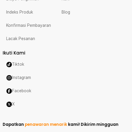
Indeks Produk
Blog
Konfirmasi Pembayaran
Lacak Pesanan
Ikuti Kami
Tiktok
Instagram
Facebook
X
Dapatkan
penawaran menarik
kami!
Dikirim mingguan