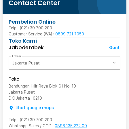
Contact Center
Pembelian Online
Telp : (021) 39 700 200
Customer Service (WA) :
0899 721 7050
Toko Kami
Jabodetabek
Ganti
Lokasi
Jakarta Pusat
Toko
Bendungan Hilir Raya Blok G1 No. 10
Jakarta Pusat
DKI Jakarta
10210
Lihat google maps
Telp
:
(021) 39 700 200
Whatsapp Sales / COD
:
0896 135 222 00