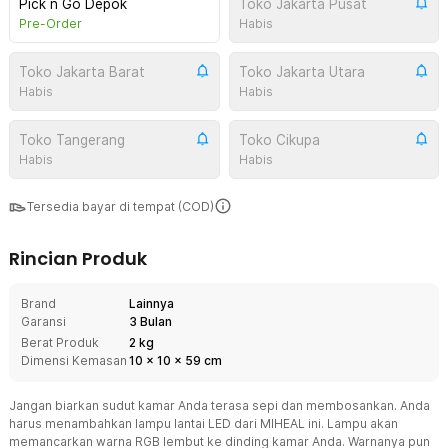
Pick n Go Depok
Toko Jakarta Pusat
Pre-Order
Habis
Toko Jakarta Barat
Toko Jakarta Utara
Habis
Habis
Toko Tangerang
Toko Cikupa
Habis
Habis
Tersedia bayar di tempat (COD)
Rincian Produk
Brand
Lainnya
Garansi
3 Bulan
Berat Produk
2 kg
Dimensi Kemasan
10
x
10
x
59
cm
Jangan biarkan sudut kamar Anda terasa sepi dan membosankan. Anda
harus menambahkan lampu lantai LED dari MIHEAL ini. Lampu akan
memancarkan warna RGB lembut ke dinding kamar Anda. Warnanya pun