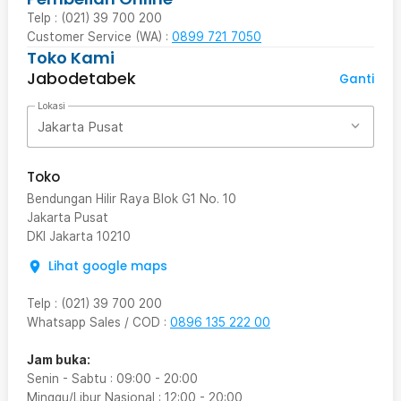
Telp : (021) 39 700 200
Customer Service (WA) :
0899 721 7050
Toko Kami
Jabodetabek
Ganti
Lokasi
Jakarta Pusat
Toko
Bendungan Hilir Raya Blok G1 No. 10
Jakarta Pusat
DKI Jakarta
10210
Lihat google maps
Telp
:
(021) 39 700 200
Whatsapp Sales / COD
:
0896 135 222 00
Jam buka:
Senin - Sabtu
:
09:00
-
20:00
Minggu/Libur Nasional
:
12:00
-
20:00