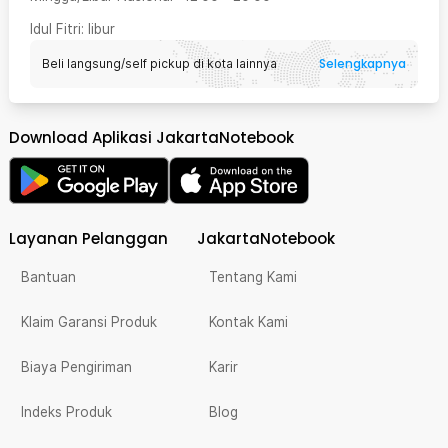
Idul Fitri
: libur
Selengkapnya
Beli langsung/self pickup di kota lainnya
Download Aplikasi JakartaNotebook
Layanan Pelanggan
JakartaNotebook
Bantuan
Tentang Kami
Klaim Garansi Produk
Kontak Kami
Biaya Pengiriman
Karir
Indeks Produk
Blog