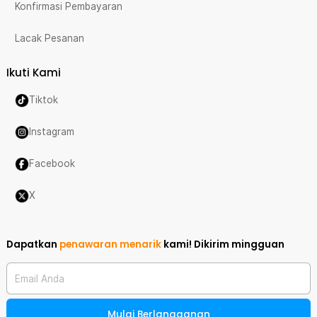
Konfirmasi Pembayaran
Lacak Pesanan
Ikuti Kami
Tiktok
Instagram
Facebook
X
Dapatkan
penawaran menarik
kami!
Dikirim mingguan
Email Anda
Mulai Berlangganan