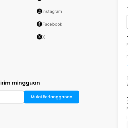
Instagram
Facebook
X
kirim mingguan
Mulai Berlangganan