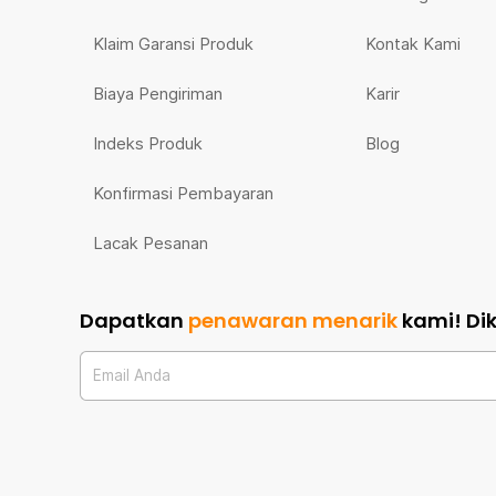
Klaim Garansi Produk
Kontak Kami
Biaya Pengiriman
Karir
Indeks Produk
Blog
Konfirmasi Pembayaran
Lacak Pesanan
Dapatkan
penawaran menarik
kami!
Di
Email Anda