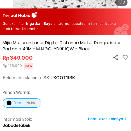
1 / 8
Terjual Habis
Gunakan fitur
Ingatkan Saya
untuk mendapatkan informasi ketika
stok tersedia kembali.
Mijia Meteran Laser Digital Distance Meter Rangefinder
Portable 40M - MJJGCJYD001QW
-
Black
Rp
349.000
Rp
478.900
28
%
Belum ada ulasan
•
SKU
XOOT1IBK
Pilihan Warna:
Black
Habis
Lihat
Lokasi Lainnya
Informasi Stok:
Jabodetabek