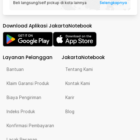
Selengkapnya
Beli langsung/self pickup di kota lainnya
Download Aplikasi JakartaNotebook
Layanan Pelanggan
JakartaNotebook
Bantuan
Tentang Kami
Klaim Garansi Produk
Kontak Kami
Biaya Pengiriman
Karir
Indeks Produk
Blog
Konfirmasi Pembayaran
Lacak Pesanan