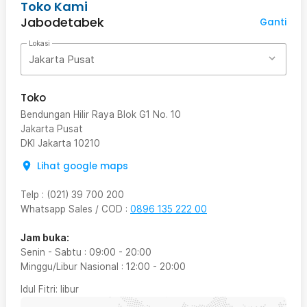
Toko Kami
Jabodetabek
Ganti
Lokasi
Jakarta Pusat
Toko
Bendungan Hilir Raya Blok G1 No. 10
Jakarta Pusat
DKI Jakarta
10210
Lihat google maps
Telp
:
(021) 39 700 200
Whatsapp Sales / COD
:
0896 135 222 00
Jam buka:
Senin - Sabtu
:
09:00
-
20:00
Minggu/Libur Nasional
:
12:00
-
20:00
Idul Fitri
: libur