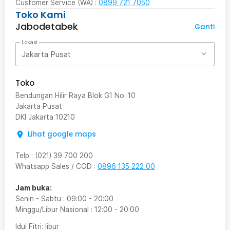
Customer Service (WA) :
0899 721 7050
Toko Kami
Jabodetabek
Ganti
Lokasi
Jakarta Pusat
Toko
Bendungan Hilir Raya Blok G1 No. 10
Jakarta Pusat
DKI Jakarta
10210
Lihat google maps
Telp
:
(021) 39 700 200
Whatsapp Sales / COD
:
0896 135 222 00
Jam buka:
Senin - Sabtu
:
09:00
-
20:00
Minggu/Libur Nasional
:
12:00
-
20:00
Idul Fitri
: libur