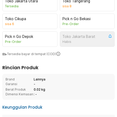
Toko Jakarta Utara
Toko Tangerang
Tersedia
sisa
8
Toko Cikupa
Pick n Go Bekasi
sisa
6
Pre-Order
Pick n Go Depok
Toko Jakarta Barat
Pre-Order
Habis
Tersedia bayar di tempat (COD)
Rincian Produk
Brand
Lainnya
Garansi
-
Berat Produk
0.02 kg
Dimensi Kemasan
: -
Keunggulan Produk