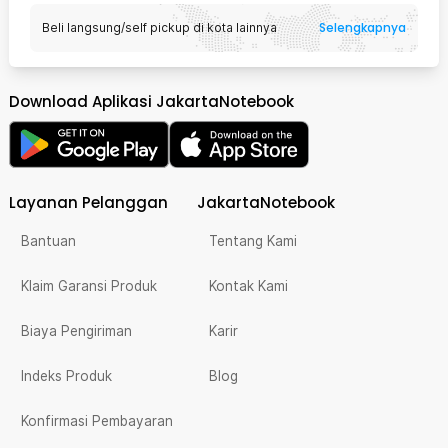
Selengkapnya
Beli langsung/self pickup di kota lainnya
Download Aplikasi JakartaNotebook
Layanan Pelanggan
JakartaNotebook
Bantuan
Tentang Kami
Klaim Garansi Produk
Kontak Kami
Biaya Pengiriman
Karir
Indeks Produk
Blog
Konfirmasi Pembayaran