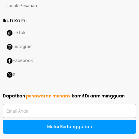
Lacak Pesanan
Ikuti Kami
Tiktok
Instagram
Facebook
X
Dapatkan
penawaran menarik
kami!
Dikirim mingguan
Email Anda
Mulai Berlangganan