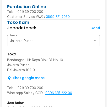
Pembelian Online
Telp : (021) 39 700 200
Customer Service (WA) :
0899 721 7050
Toko Kami
Jabodetabek
Ganti
Lokasi
Jakarta Pusat
Toko
Bendungan Hilir Raya Blok G1 No. 10
Jakarta Pusat
DKI Jakarta
10210
Lihat google maps
Telp
:
(021) 39 700 200
Whatsapp Sales / COD
:
0896 135 222 00
Jam buka: