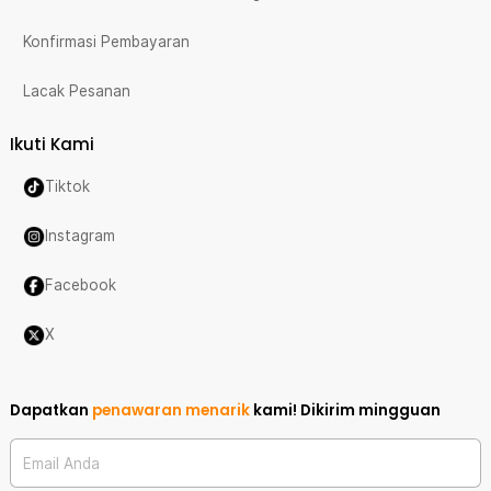
Konfirmasi Pembayaran
Lacak Pesanan
Ikuti Kami
Tiktok
Instagram
Facebook
X
Dapatkan
penawaran menarik
kami!
Dikirim mingguan
Email Anda