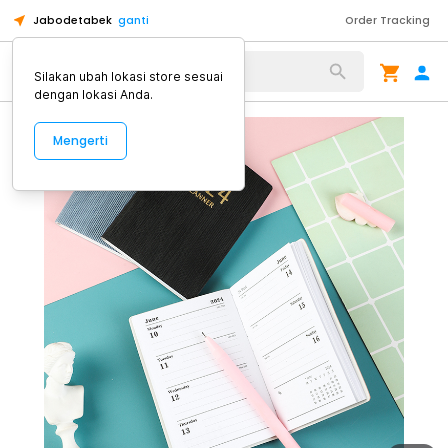
Jabodetabek
ganti
Order Tracking
Alat Kopi
Silakan ubah lokasi store sesuai
dengan lokasi Anda.
Mengerti