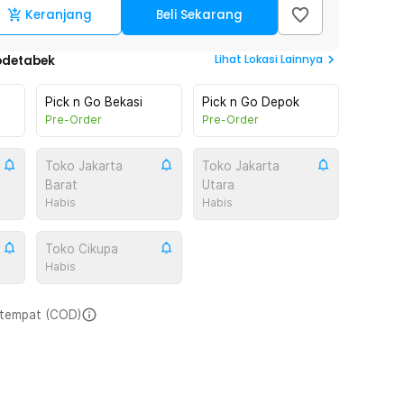
Keranjang
Beli Sekarang
Lihat
Lokasi Lainnya
odetabek
Pick n Go Bekasi
Pick n Go Depok
Pre-Order
Pre-Order
Toko Jakarta
Toko Jakarta
Barat
Utara
Habis
Habis
Toko Cikupa
Habis
i tempat (COD)