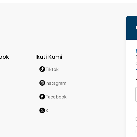
ook
Ikuti Kami
Tiktok
Instagram
Facebook
X