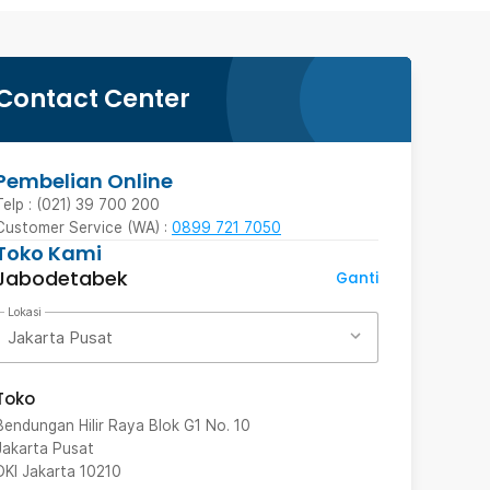
Contact Center
Pembelian Online
Telp : (021) 39 700 200
Customer Service (WA) :
0899 721 7050
Toko Kami
Jabodetabek
Ganti
Lokasi
Jakarta Pusat
Toko
Bendungan Hilir Raya Blok G1 No. 10
Jakarta Pusat
DKI Jakarta
10210