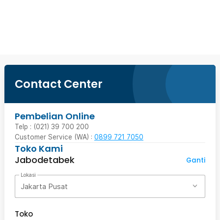
Beli Sekarang
Contact Center
Pembelian Online
Telp : (021) 39 700 200
Customer Service (WA) :
0899 721 7050
Toko Kami
Jabodetabek
Ganti
Lokasi
Jakarta Pusat
Toko