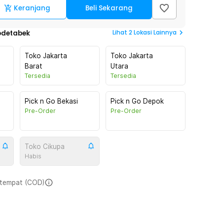
Keranjang
Beli Sekarang
Lihat
2
Lokasi Lainnya
odetabek
Toko Jakarta
Toko Jakarta
Barat
Utara
Tersedia
Tersedia
Pick n Go Bekasi
Pick n Go Depok
Pre-Order
Pre-Order
Toko Cikupa
Habis
i tempat (COD)