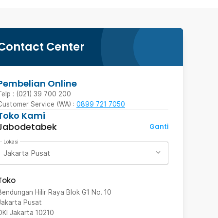
Contact Center
Pembelian Online
Telp : (021) 39 700 200
Customer Service (WA) :
0899 721 7050
Toko Kami
Jabodetabek
Ganti
Lokasi
Jakarta Pusat
Toko
Bendungan Hilir Raya Blok G1 No. 10
Jakarta Pusat
DKI Jakarta
10210