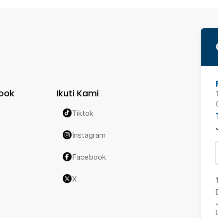
ook
Ikuti Kami
Tiktok
Instagram
Facebook
X