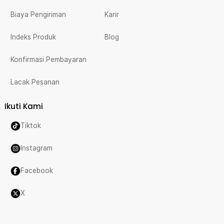
Biaya Pengiriman
Karir
Indeks Produk
Blog
Konfirmasi Pembayaran
Lacak Pesanan
Ikuti Kami
Tiktok
Instagram
Facebook
X