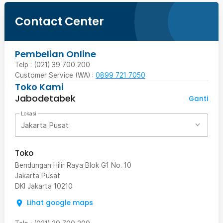
Contact Center
Pembelian Online
Telp : (021) 39 700 200
Customer Service (WA) :
0899 721 7050
Toko Kami
Jabodetabek
Ganti
Lokasi
Jakarta Pusat
Toko
Bendungan Hilir Raya Blok G1 No. 10
Jakarta Pusat
DKI Jakarta
10210
Lihat google maps