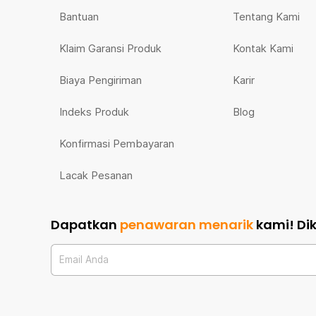
Bantuan
Tentang Kami
Klaim Garansi Produk
Kontak Kami
Biaya Pengiriman
Karir
Indeks Produk
Blog
Konfirmasi Pembayaran
Lacak Pesanan
Dapatkan
penawaran menarik
kami!
Di
Email Anda