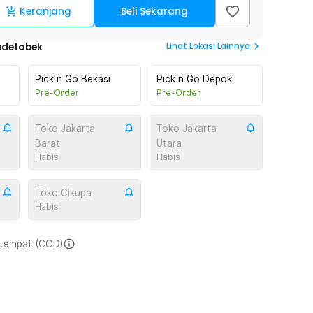
Keranjang
Beli Sekarang
Lihat
Lokasi Lainnya
odetabek
Pick n Go Bekasi
Pick n Go Depok
Pre-Order
Pre-Order
Toko Jakarta
Toko Jakarta
Barat
Utara
Habis
Habis
Toko Cikupa
Habis
i tempat (COD)