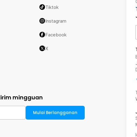
Tiktok
Instagram
Facebook
X
kirim mingguan
Mulai Berlangganan