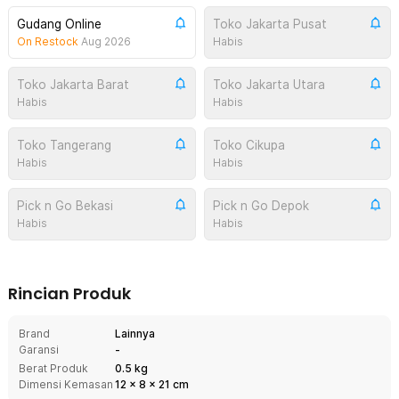
Gudang Online
Toko Jakarta Pusat
On Restock
Aug 2026
Habis
Toko Jakarta Barat
Toko Jakarta Utara
Habis
Habis
Toko Tangerang
Toko Cikupa
Habis
Habis
Pick n Go Bekasi
Pick n Go Depok
Habis
Habis
Rincian Produk
Brand
Lainnya
Garansi
-
Berat Produk
0.5 kg
Dimensi Kemasan
12
x
8
x
21
cm