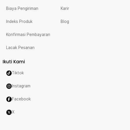
Biaya Pengiriman
Karir
Indeks Produk
Blog
Konfirmasi Pembayaran
Lacak Pesanan
Ikuti Kami
Tiktok
Instagram
Facebook
X