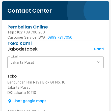
Contact Center
Pembelian Online
Telp : (021) 39 700 200
Customer Service (WA) :
0899 721 7050
Toko Kami
Jabodetabek
Ganti
Lokasi
Jakarta Pusat
Toko
Bendungan Hilir Raya Blok G1 No. 10
Jakarta Pusat
DKI Jakarta
10210
Lihat google maps