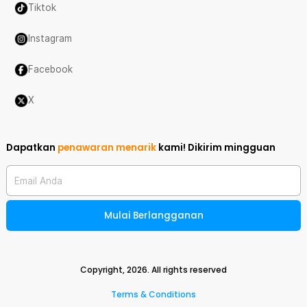
Tiktok
Instagram
Facebook
X
Dapatkan
penawaran menarik
kami!
Dikirim mingguan
Email Anda
Mulai Berlangganan
Copyright,
2026
. All rights reserved
Terms & Conditions