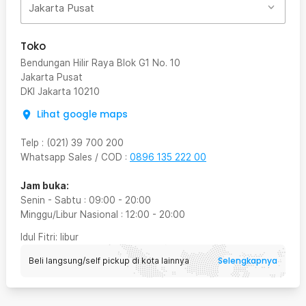
Jakarta Pusat
Toko
Bendungan Hilir Raya Blok G1 No. 10
Jakarta Pusat
DKI Jakarta
10210
Lihat google maps
Telp
:
(021) 39 700 200
Whatsapp Sales / COD
:
0896 135 222 00
Jam buka:
Senin - Sabtu
:
09:00
-
20:00
Minggu/Libur Nasional
:
12:00
-
20:00
Idul Fitri
: libur
Selengkapnya
Beli langsung/self pickup di kota lainnya