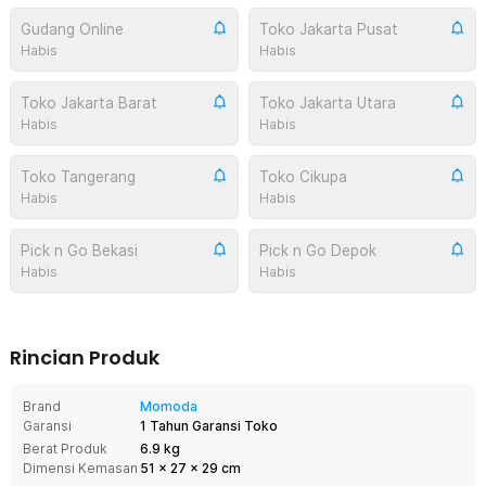
Gudang Online
Toko Jakarta Pusat
Habis
Habis
Toko Jakarta Barat
Toko Jakarta Utara
Habis
Habis
Toko Tangerang
Toko Cikupa
Habis
Habis
Pick n Go Bekasi
Pick n Go Depok
Habis
Habis
Rincian Produk
Brand
Momoda
Garansi
1 Tahun Garansi Toko
Berat Produk
6.9 kg
Dimensi Kemasan
51
x
27
x
29
cm