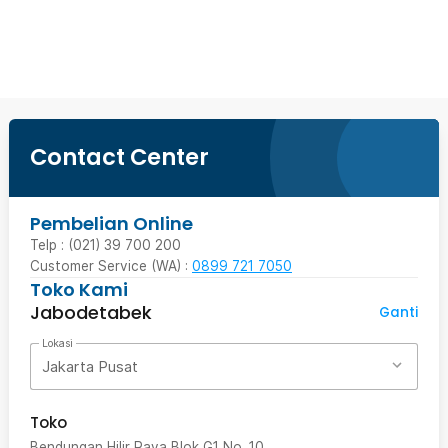
Ingatkan Saya
Contact Center
Pembelian Online
Telp : (021) 39 700 200
Customer Service (WA) :
0899 721 7050
Toko Kami
Jabodetabek
Ganti
Lokasi
Jakarta Pusat
Toko
Bendungan Hilir Raya Blok G1 No. 10