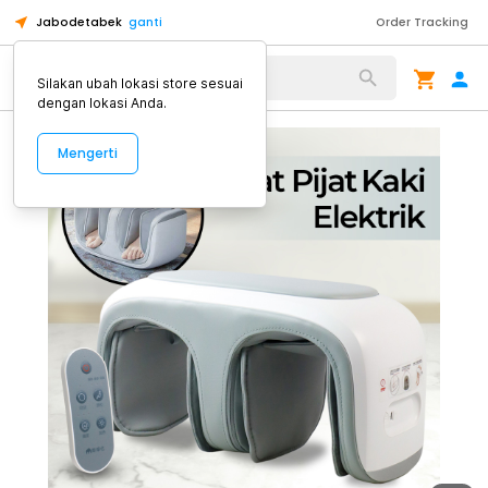
Jabodetabek
ganti
Order Tracking
Alat Kopi
Silakan ubah lokasi store sesuai
dengan lokasi Anda.
Mengerti