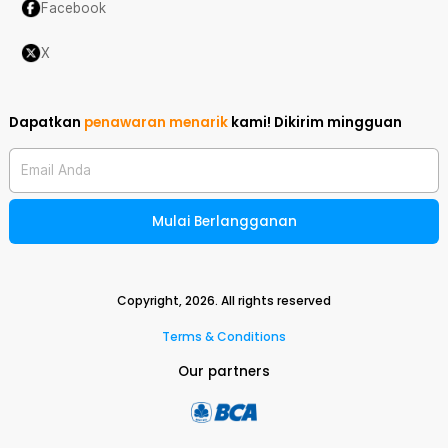
Facebook
X
Dapatkan
penawaran menarik
kami!
Dikirim mingguan
Email Anda
Mulai Berlangganan
Copyright,
2026
. All rights reserved
Terms & Conditions
Our partners