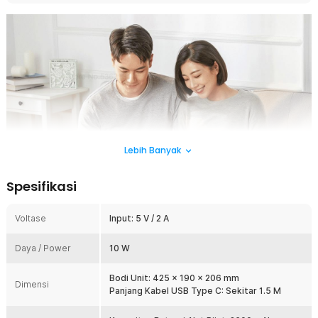
Lebih Banyak
Spesifikasi
Voltase
Input: 5 V / 2 A
Daya / Power
10 W
Bodi Unit: 425 x 190 x 206 mm
Dimensi
Panjang Kabel USB Type C: Sekitar 1.5 M