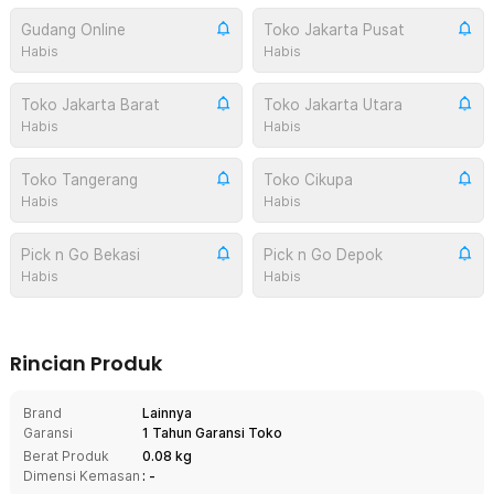
Gudang Online
Toko Jakarta Pusat
Habis
Habis
Toko Jakarta Barat
Toko Jakarta Utara
Habis
Habis
Toko Tangerang
Toko Cikupa
Habis
Habis
Pick n Go Bekasi
Pick n Go Depok
Habis
Habis
Rincian Produk
Brand
Lainnya
Garansi
1 Tahun Garansi Toko
Berat Produk
0.08 kg
Dimensi Kemasan
: -