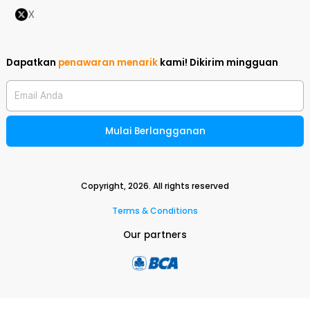
X
Dapatkan
penawaran menarik
kami!
Dikirim mingguan
Email Anda
Mulai Berlangganan
Copyright,
2026
. All rights reserved
Terms & Conditions
Our partners