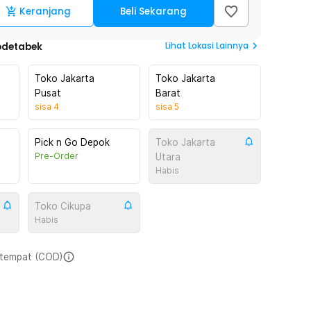
Keranjang
Beli Sekarang
Lihat
Lokasi Lainnya
odetabek
Toko Jakarta
Toko Jakarta
Pusat
Barat
sisa
4
sisa
5
Pick n Go Depok
Toko Jakarta
Pre-Order
Utara
Habis
Toko Cikupa
Habis
i tempat (COD)