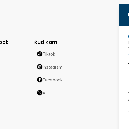
ook
Ikuti Kami
Tiktok
Instagram
Facebook
X