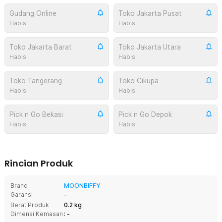
Gudang Online
Toko Jakarta Pusat
Habis
Habis
Toko Jakarta Barat
Toko Jakarta Utara
Habis
Habis
Toko Tangerang
Toko Cikupa
Habis
Habis
Pick n Go Bekasi
Pick n Go Depok
Habis
Habis
Rincian Produk
Brand
MOONBIFFY
Garansi
-
Berat Produk
0.2 kg
Dimensi Kemasan
: -