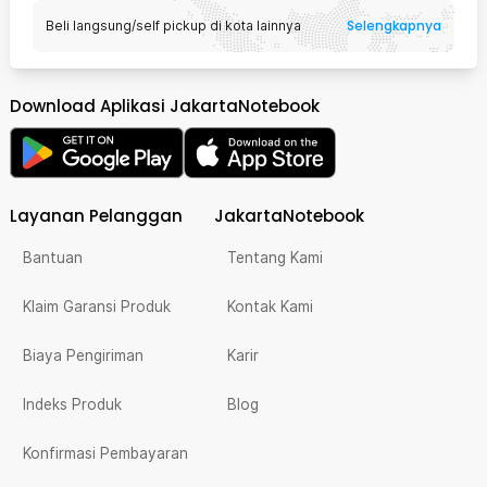
Selengkapnya
Beli langsung/self pickup di kota lainnya
Download Aplikasi JakartaNotebook
Layanan Pelanggan
JakartaNotebook
Bantuan
Tentang Kami
Klaim Garansi Produk
Kontak Kami
Biaya Pengiriman
Karir
Indeks Produk
Blog
Konfirmasi Pembayaran