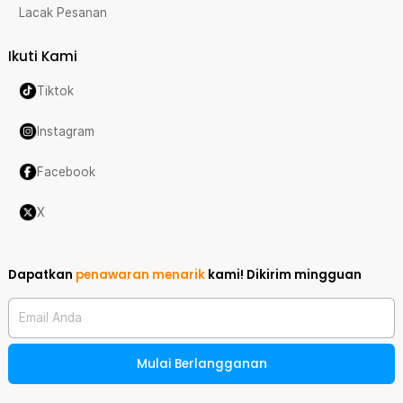
Lacak Pesanan
Ikuti Kami
Tiktok
Instagram
Facebook
X
Dapatkan
penawaran menarik
kami!
Dikirim mingguan
Email Anda
Mulai Berlangganan