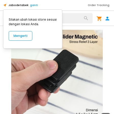
Jabodetabek
ganti
Order Tracking
Alat Kopi
Silakan ubah lokasi store sesuai
dengan lokasi Anda.
Mengerti