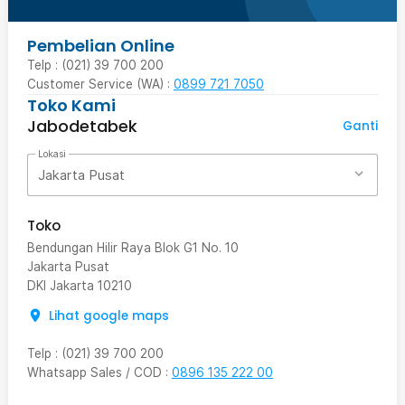
Pembelian Online
Telp : (021) 39 700 200
Customer Service (WA) :
0899 721 7050
Toko Kami
Jabodetabek
Ganti
Lokasi
Jakarta Pusat
Toko
Bendungan Hilir Raya Blok G1 No. 10
Jakarta Pusat
DKI Jakarta
10210
Lihat google maps
Telp
:
(021) 39 700 200
Whatsapp Sales / COD
:
0896 135 222 00