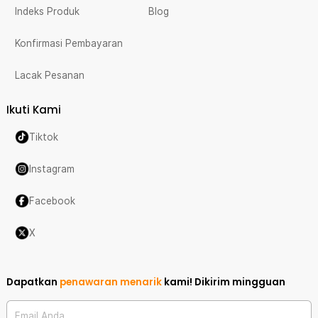
Indeks Produk
Blog
Konfirmasi Pembayaran
Lacak Pesanan
Ikuti Kami
Tiktok
Instagram
Facebook
X
Dapatkan
penawaran menarik
kami!
Dikirim mingguan
Email Anda