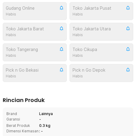
Gudang Online
Toko Jakarta Pusat
Habis
Habis
Toko Jakarta Barat
Toko Jakarta Utara
Habis
Habis
Toko Tangerang
Toko Cikupa
Habis
Habis
Pick n Go Bekasi
Pick n Go Depok
Habis
Habis
Rincian Produk
Brand
Lainnya
Garansi
-
Berat Produk
0.3 kg
Dimensi Kemasan
: -